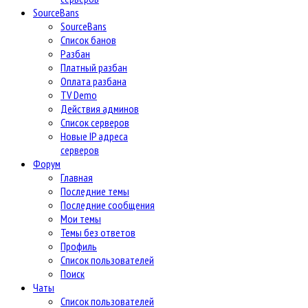
SourceBans
SourceBans
Список банов
Разбан
Платный разбан
Оплата разбана
TV Demo
Действия админов
Список серверов
Новые IP адреса
серверов
Форум
Главная
Последние темы
Последние сообщения
Мои темы
Темы без ответов
Профиль
Список пользователей
Поиск
Чаты
Список пользователей