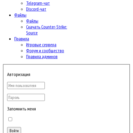
Telegram-чат
Discord-чат
Файлы
Файлы
Скачать Counter-Strike:
Source
Правила
Игровые сервера
Форум и сообщество
Правила админов
Авторизация
Запомнить меня