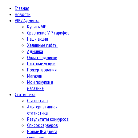
Главная
Новости
VIP / Админка
Купить VIP
Сравнение VIP тарифов
Наши акции
Халявные гифты
Админка
Оплата админки
Платные услуги
Пожертвования
Магазин
Мои покупки в
магазине
Статистика
Статистика
Альтернативная
статистика
Результаты конкурсов
Список серверов
Новые IP адреса
серверов