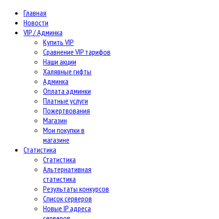
Главная
Новости
VIP / Админка
Купить VIP
Сравнение VIP тарифов
Наши акции
Халявные гифты
Админка
Оплата админки
Платные услуги
Пожертвования
Магазин
Мои покупки в
магазине
Статистика
Статистика
Альтернативная
статистика
Результаты конкурсов
Список серверов
Новые IP адреса
серверов