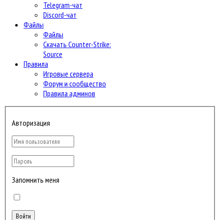
Telegram-чат
Discord-чат
Файлы
Файлы
Скачать Counter-Strike:
Source
Правила
Игровые сервера
Форум и сообщество
Правила админов
Авторизация
Запомнить меня