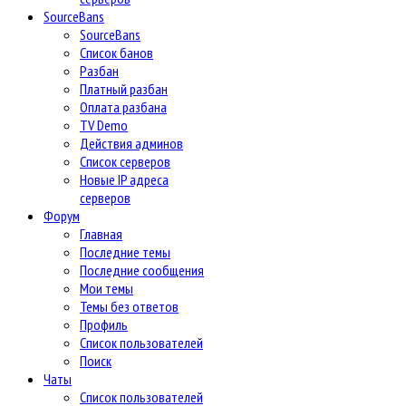
SourceBans
SourceBans
Список банов
Разбан
Платный разбан
Оплата разбана
TV Demo
Действия админов
Список серверов
Новые IP адреса
серверов
Форум
Главная
Последние темы
Последние сообщения
Мои темы
Темы без ответов
Профиль
Список пользователей
Поиск
Чаты
Список пользователей