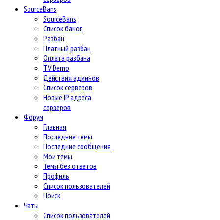
SourceBans
SourceBans
Список банов
Разбан
Платный разбан
Оплата разбана
TV Demo
Действия админов
Список серверов
Новые IP адреса
серверов
Форум
Главная
Последние темы
Последние сообщения
Мои темы
Темы без ответов
Профиль
Список пользователей
Поиск
Чаты
Список пользователей