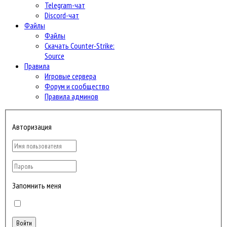
Telegram-чат
Discord-чат
Файлы
Файлы
Скачать Counter-Strike:
Source
Правила
Игровые сервера
Форум и сообщество
Правила админов
Авторизация
Запомнить меня