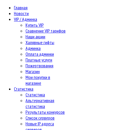
Главная
Новости
VIP / Админка
Купить VIP
Сравнение VIP тарифов
Наши акции
Халявные гифты
Админка
Оплата админки
Платные услуги
Пожертвования
Магазин
Мои покупки в
магазине
Статистика
Статистика
Альтернативная
статистика
Результаты конкурсов
Список серверов
Новые IP адреса
серверов