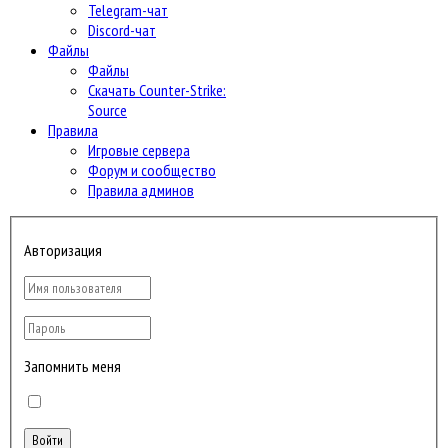
Telegram-чат
Discord-чат
Файлы
Файлы
Скачать Counter-Strike:
Source
Правила
Игровые сервера
Форум и сообщество
Правила админов
Авторизация
Запомнить меня