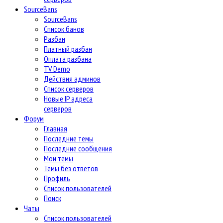
SourceBans
SourceBans
Список банов
Разбан
Платный разбан
Оплата разбана
TV Demo
Действия админов
Список серверов
Новые IP адреса
серверов
Форум
Главная
Последние темы
Последние сообщения
Мои темы
Темы без ответов
Профиль
Список пользователей
Поиск
Чаты
Список пользователей