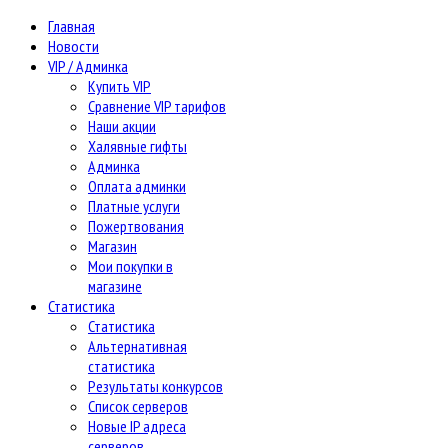
Главная
Новости
VIP / Админка
Купить VIP
Сравнение VIP тарифов
Наши акции
Халявные гифты
Админка
Оплата админки
Платные услуги
Пожертвования
Магазин
Мои покупки в
магазине
Статистика
Статистика
Альтернативная
статистика
Результаты конкурсов
Список серверов
Новые IP адреса
серверов