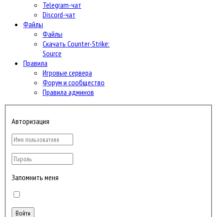
Telegram-чат
Discord-чат
Файлы
Файлы
Скачать Counter-Strike:
Source
Правила
Игровые сервера
Форум и сообщество
Правила админов
Авторизация
Запомнить меня