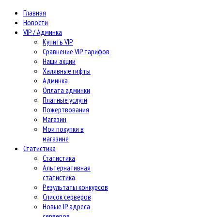
Главная
Новости
VIP / Админка
Купить VIP
Сравнение VIP тарифов
Наши акции
Халявные гифты
Админка
Оплата админки
Платные услуги
Пожертвования
Магазин
Мои покупки в
магазине
Статистика
Статистика
Альтернативная
статистика
Результаты конкурсов
Список серверов
Новые IP адреса
серверов