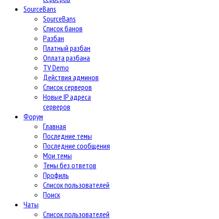
SourceBans
SourceBans
Список банов
Разбан
Платный разбан
Оплата разбана
TV Demo
Действия админов
Список серверов
Новые IP адреса
серверов
Форум
Главная
Последние темы
Последние сообщения
Мои темы
Темы без ответов
Профиль
Список пользователей
Поиск
Чаты
Список пользователей