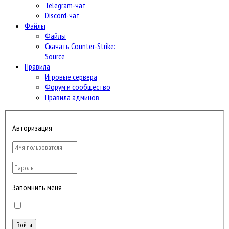
Telegram-чат
Discord-чат
Файлы
Файлы
Скачать Counter-Strike:
Source
Правила
Игровые сервера
Форум и сообщество
Правила админов
Авторизация
Запомнить меня