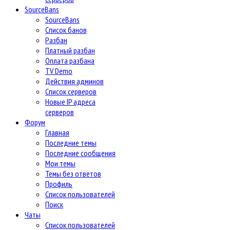
SourceBans
SourceBans
Список банов
Разбан
Платный разбан
Оплата разбана
TV Demo
Действия админов
Список серверов
Новые IP адреса
серверов
Форум
Главная
Последние темы
Последние сообщения
Мои темы
Темы без ответов
Профиль
Список пользователей
Поиск
Чаты
Список пользователей