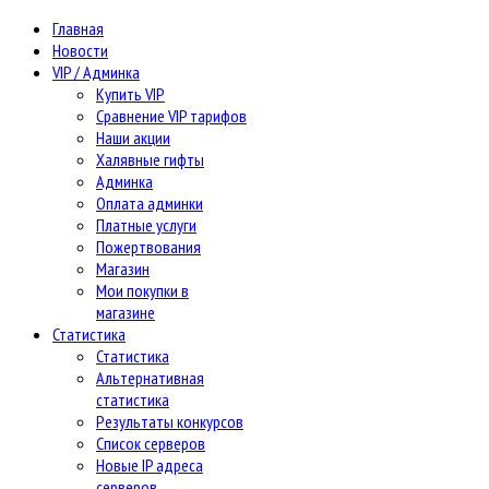
Главная
Новости
VIP / Админка
Купить VIP
Сравнение VIP тарифов
Наши акции
Халявные гифты
Админка
Оплата админки
Платные услуги
Пожертвования
Магазин
Мои покупки в
магазине
Статистика
Статистика
Альтернативная
статистика
Результаты конкурсов
Список серверов
Новые IP адреса
серверов