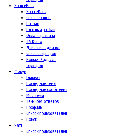
SourceBans
SourceBans
Список банов
Разбан
Платный разбан
Оплата разбана
TV Demo
Действия админов
Список серверов
Новые IP адреса
серверов
Форум
Главная
Последние темы
Последние сообщения
Мои темы
Темы без ответов
Профиль
Список пользователей
Поиск
Чаты
Список пользователей