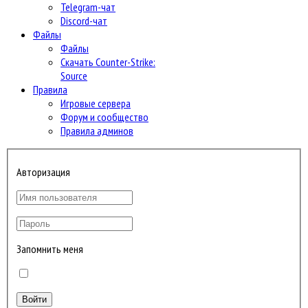
Telegram-чат
Discord-чат
Файлы
Файлы
Скачать Counter-Strike:
Source
Правила
Игровые сервера
Форум и сообщество
Правила админов
Авторизация
Запомнить меня