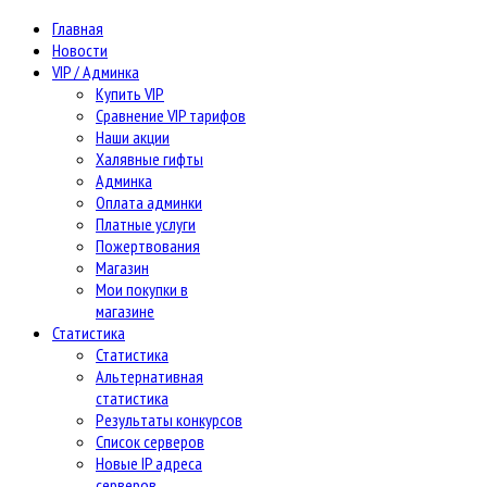
Главная
Новости
VIP / Админка
Купить VIP
Сравнение VIP тарифов
Наши акции
Халявные гифты
Админка
Оплата админки
Платные услуги
Пожертвования
Магазин
Мои покупки в
магазине
Статистика
Статистика
Альтернативная
статистика
Результаты конкурсов
Список серверов
Новые IP адреса
серверов